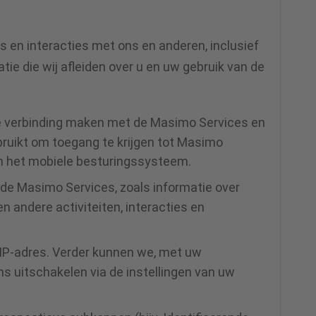
 en interacties met ons en anderen, inclusief
ie die wij afleiden over u en uw gebruik van de
e verbinding maken met de Masimo Services en
ruikt om toegang te krijgen tot Masimo
 en het mobiele besturingssysteem.
 de Masimo Services, zoals informatie over
n andere activiteiten, interacties en
w IP-adres. Verder kunnen we, met uw
 uitschakelen via de instellingen van uw