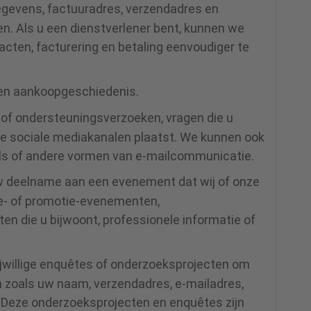
egevens, factuuradres, verzendadres en
en. Als u een dienstverlener bent, kunnen we
ten, facturering en betaling eenvoudiger te
 en aankoopgeschiedenis.
 of ondersteuningsverzoeken, vragen die u
nze sociale mediakanalen plaatst. We kunnen ook
ils of andere vormen van e-mailcommunicatie.
uw deelname aan een evenement dat wij of onze
te- of promotie-evenementen,
 die u bijwoont, professionele informatie of
rijwillige enquêtes of onderzoeksprojecten om
 zoals uw naam, verzendadres, e-mailadres,
. Deze onderzoeksprojecten en enquêtes zijn