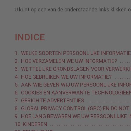
U kunt op een van de onderstaande links klikken o
INDICE
1. WELKE SOORTEN PERSOONLIJKE INFORMATI
2. HOE VERZAMELEN WE UW INFORMATIE?
3. WETTELIJKE GRONDSLAGEN VOOR VERWERK
4. HOE GEBRUIKEN WE UW INFORMATIE?
5. AAN WIE GEVEN WIJ UW PERSOONLIJKE INFO
6. COOKIES EN AANVERWANTE TECHNOLOGIEË
7. GERICHTE ADVERTENTIES
8. GLOBAL PRIVACY CONTROL (GPC) EN DO NO
9. HOE LANG BEWAREN WE UW PERSOONLIJKE 
10. KINDEREN