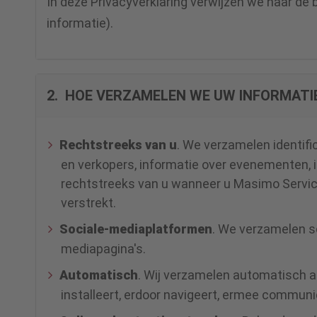
In deze Privacyverklaring verwijzen we naar de
informatie).
2. HOE VERZAMELEN WE UW INFORMATI
Rechtstreeks van u
. We verzamelen identifi
en verkopers, informatie over evenementen,
rechtstreeks van u wanneer u Masimo Servic
verstrekt.
Sociale-mediaplatformen
. We verzamelen s
mediapagina's.
Automatisch
. Wij verzamelen automatisch a
installeert, erdoor navigeert, ermee communi