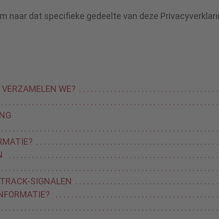
m naar dat specifieke gedeelte van deze Privacyverklari
E VERZAMELEN WE?
ING
RMATIE?
N
T TRACK-SIGNALEN
INFORMATIE?