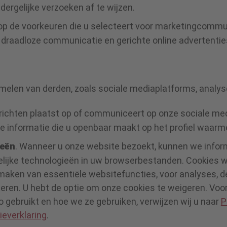
 dergelijke verzoeken af te wijzen.
g op de voorkeuren die u selecteert voor marketingcommu
 draadloze communicatie en gerichte online advertenti
melen van derden, zoals sociale mediaplatforms, analys
richten plaatst op of communiceert op onze sociale med
e informatie die u openbaar maakt op het profiel waarme
ieën
. Wanneer u onze website bezoekt, kunnen we inform
elijke technologieën in uw browserbestanden. Cookies 
jk maken van essentiële websitefuncties, voor analyses,
eren. U hebt de optie om onze cookies te weigeren. Voo
gebruikt en hoe we ze gebruiken, verwijzen wij u naar
P
ieverklaring
.