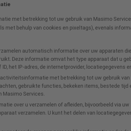
atie
atie met betrekking tot uw gebruik van Masimo Services
s met behulp van cookies en pixeltags), evenals informat
erzamelen automatisch informatie over uw apparaten di
ikt. Deze informatie omvat het type apparaat dat u geb
 ID, het IP-adres, de internetprovider, locatiegegevens
activiteitsinformatie met betrekking tot uw gebruik van
achten, gebruikte functies, bekeken items, bestede tijd e
an Masimo Services.
matie over u verzamelen of afleiden, bijvoorbeeld via u
raat verzamelen. U kunt het delen van locatiegegevens