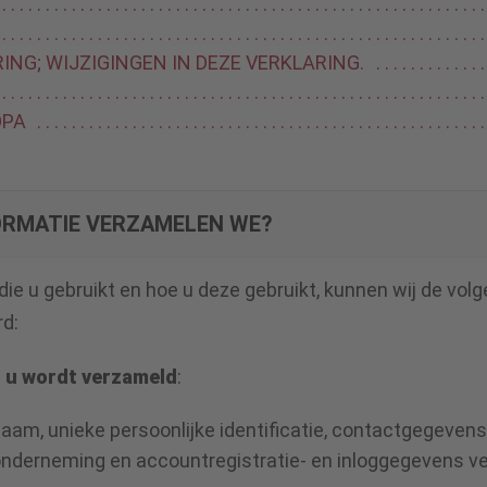
NG; WIJZIGINGEN IN DEZE VERKLARING.
OPA
ORMATIE VERZAMELEN WE?
ie u gebruikt en hoe u deze gebruikt, kunnen wij de volg
rd:
n u wordt verzameld
:
aam, unieke persoonlijke identificatie, contactgegevens
onderneming en accountregistratie- en inloggegevens v