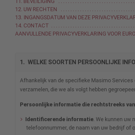
11. BEVEILIGING
12. UW RECHTEN
13. INGANGSDATUM VAN DEZE PRIVACYVERKLARI
14. CONTACT
AANVULLENDE PRIVACYVERKLARING VOOR EUR
1. WELKE SOORTEN PERSOONLIJKE INF
Afhankelijk van de specifieke Masimo Services d
verzamelen, die we als volgt hebben gegroepee
Persoonlijke informatie die rechtstreeks va
Identificerende informatie
. We kunnen uw n
telefoonnummer, de naam van uw bedrijf of 