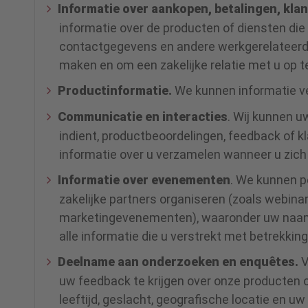
Informatie over aankopen, betalingen, kla
informatie over de producten of diensten die
contactgegevens en andere werkgerelateerde
maken en om een zakelijke relatie met u op 
Productinformatie.
We kunnen informatie v
Communicatie en interacties
. Wij kunnen u
indient, productbeoordelingen, feedback of 
informatie over u verzamelen wanneer u zic
Informatie over evenementen
. We kunnen p
zakelijke partners organiseren (zoals webin
marketingevenementen), waaronder uw naam, 
alle informatie die u verstrekt met betrekkin
Deelname aan onderzoeken en enquêtes.
V
uw feedback te krijgen over onze producten 
leeftijd, geslacht, geografische locatie en 