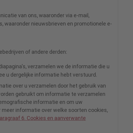
nicatie van ons, waaronder via e-mail,
es, waaronder nieuwsbrieven en promotionele e-
ebedrijven of andere derden:
iapagina's, verzamelen we de informatie die u
e u dergelijke informatie hebt verstuurd.
atie over u verzamelen door het gebruik van
worden gebruikt om informatie te verzamelen
 demografische informatie en om uw
r meer informatie over welke soorten cookies,
aragraaf 6.
Cookies en aanverwante