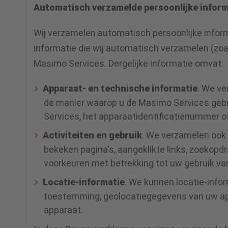
Automatisch verzamelde persoonlijke inform
Wij verzamelen automatisch persoonlijke inform
informatie die wij automatisch verzamelen (zoal
Masimo Services. Dergelijke informatie omvat:
Apparaat- en technische informatie
. We v
de manier waarop u de Masimo Services gebru
Services, het apparaatidentificatienummer of
Activiteiten en gebruik
. We verzamelen ook 
bekeken pagina's, aangeklikte links, zoekopdr
voorkeuren met betrekking tot uw gebruik v
Locatie-informatie
. We kunnen locatie-infor
toestemming, geolocatiegegevens van uw appa
apparaat.