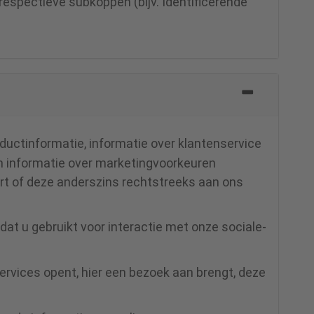
respectieve subkoppen (bijv. Identificerende
ductinformatie, informatie over klantenservice
n informatie over marketingvoorkeuren
rt of deze anderszins rechtstreeks aan ons
at u gebruikt voor interactie met onze sociale-
rvices opent, hier een bezoek aan brengt, deze