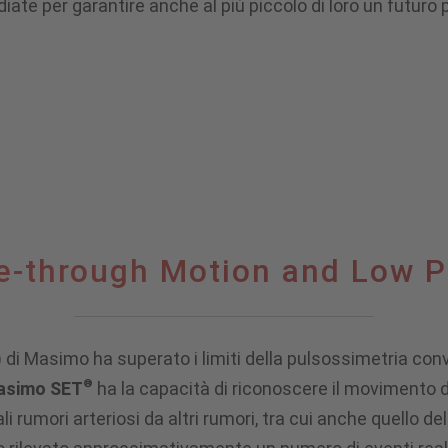
diate per garantire anche al più piccolo di loro un futuro 
e-through Motion and Low 
) di Masimo ha superato i limiti della pulsossimetria con
®
asimo SET
ha la capacità di riconoscere il movimento d
eali rumori arteriosi da altri rumori, tra cui anche quello