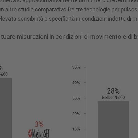
 rilevato approssimativamente un numero di eventi real
 un altro studio comparativo fra tre tecnologie per pulsoss
levata sensibilità e specificità in condizioni indotte di
ttuare misurazioni in condizioni di movimento e di