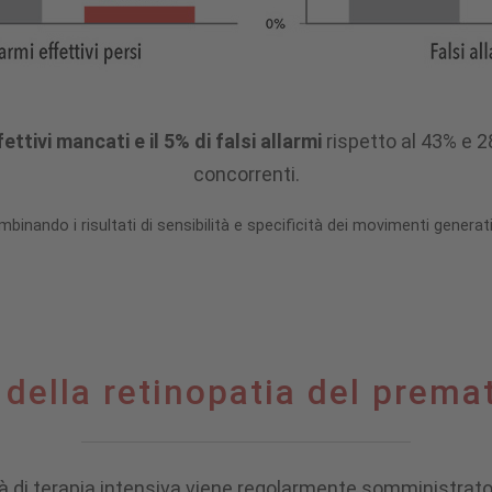
ettivi mancati e il 5% di falsi allarmi
rispetto al 43% e 2
concorrenti.
ombinando i risultati di sensibilità e specificità dei movimenti genera
 della retinopatia del prema
ità di terapia intensiva viene regolarmente somministra