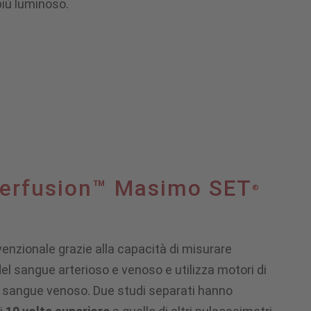
più luminoso.
Perfusion™ Masimo SET
®
venzionale grazie alla capacità di misurare
el sangue arterioso e venoso e utilizza motori di
 del sangue venoso. Due studi separati hanno