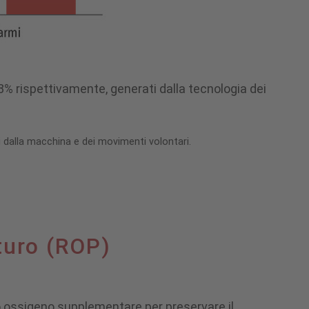
8% rispettivamente, generati dalla tecnologia dei
ti dalla macchina e dei movimenti volontari.
turo (ROP)
to ossigeno supplementare per preservare il