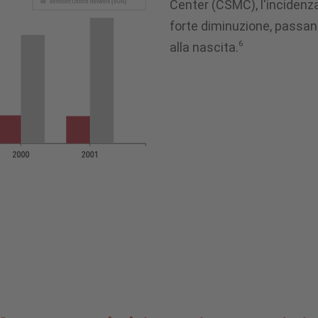
Center (CSMC), l'incidenza
forte diminuzione, passan
6
alla nascita.