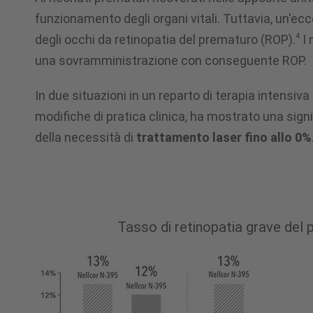
funzionamento degli organi vitali. Tuttavia, un'
retinopatia
4
degli occhi da retinopatia del prematuro (ROP).
I 
una sovramministrazione con conseguente ROP.
del
In due situazioni in un reparto di terapia intensi
modifiche di pratica clinica, ha mostrato una sign
prematuro
della necessità di
trattamento laser fino allo 0%
(ROP)
Tasso di retinopatia grave del