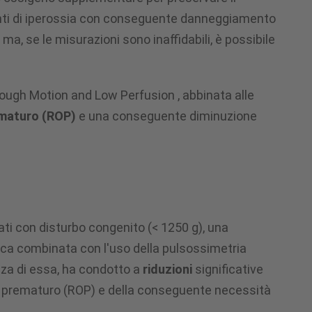
venti di iperossia con conseguente danneggiamento
ma, se le misurazioni sono inaffidabili, è possibile
ugh Motion and Low Perfusion , abbinata alle
rematuro (ROP)
e una conseguente diminuzione
ti con disturbo congenito (< 1250 g), una
nica combinata con l'uso della pulsossimetria
a di essa, ha condotto a
riduzioni
significative
el prematuro (ROP) e della conseguente necessità