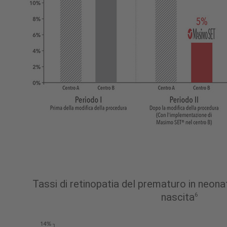
Tassi di retinopatia del prematuro in neona
nascita
6