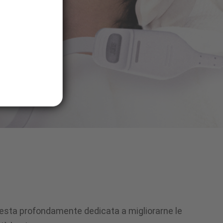
 resta profondamente dedicata a migliorarne le