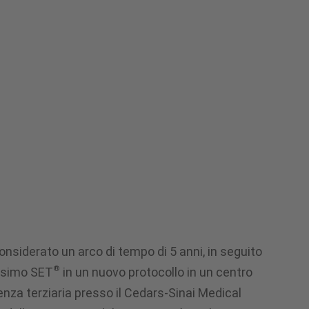
considerato un arco di tempo di 5 anni, in seguito
®
asimo SET
in un nuovo protocollo in un centro
nza terziaria presso il Cedars-Sinai Medical