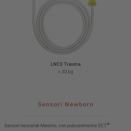
LNCS Trauma
> 30 kg
Sensori
Sensori Newborn
Newborn
®
Sensori neonatali Masimo, con pulsossimetria SET