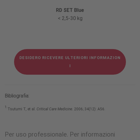
RD SET Blue
< 2,5-30 kg
DESIDERO RICEVERE ULTERIORI INFORMAZION
I
Bibliografia:
1.
Tsutumi T, et al.
Critical Care Medicine.
2006; 34(12): A56.
Per uso professionale. Per informazioni