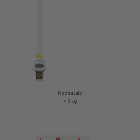
Neonatale
< 3 kg