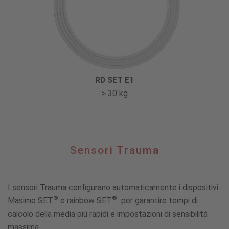
RD SET E1
> 30 kg
Sensori
Sensori Trauma
Trauma
I sensori Trauma configurano automaticamente i dispositivi
®
®
Masimo SET
e rainbow SET
per garantire tempi di
calcolo della media più rapidi e impostazioni di sensibilità
massima.