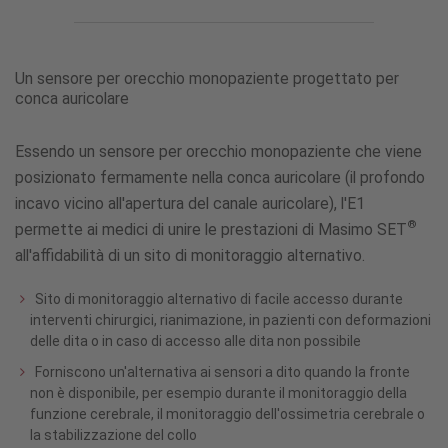
per
®
orecchio
E1
Un sensore per orecchio monopaziente progettato per
conca auricolare
Essendo un sensore per orecchio monopaziente che viene
posizionato fermamente nella conca auricolare (il profondo
incavo vicino all'apertura del canale auricolare), l'E1
®
permette ai medici di unire le prestazioni di Masimo SET
all'affidabilità di un sito di monitoraggio alternativo.
Sito di monitoraggio alternativo di facile accesso durante
interventi chirurgici, rianimazione, in pazienti con deformazioni
delle dita o in caso di accesso alle dita non possibile
Forniscono un'alternativa ai sensori a dito quando la fronte
non è disponibile, per esempio durante il monitoraggio della
funzione cerebrale, il monitoraggio dell'ossimetria cerebrale o
la stabilizzazione del collo