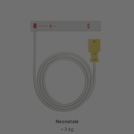
Neonatale
< 3 kg