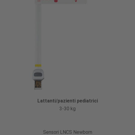
Lattanti/pazienti pediatrici
3-30 kg
Sensori LNCS Newborn