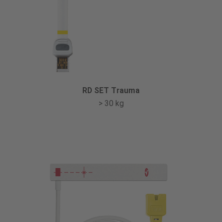
RD SET Trauma
> 30 kg