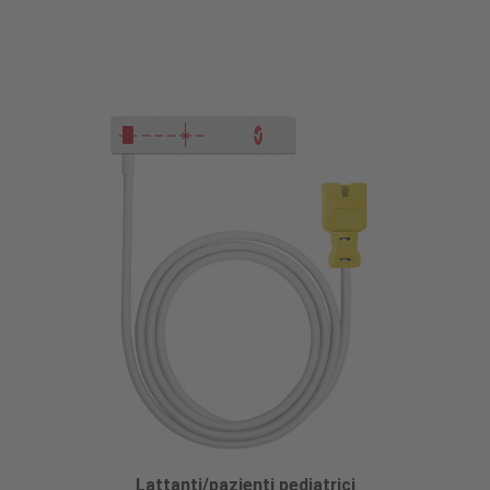
Lattanti/pazienti pediatrici