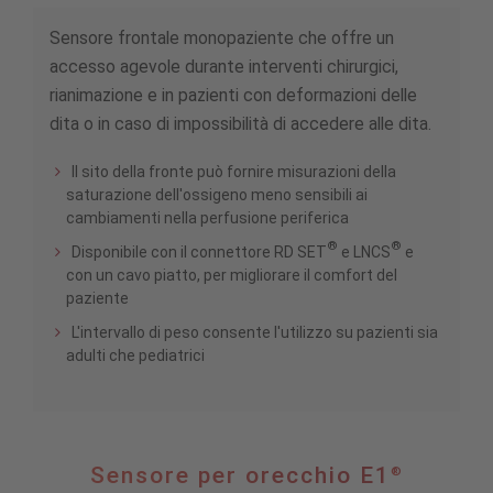
Sensore frontale monopaziente che offre un
accesso agevole durante interventi chirurgici,
rianimazione e in pazienti con deformazioni delle
dita o in caso di impossibilità di accedere alle dita.
Il sito della fronte può fornire misurazioni della
saturazione dell'ossigeno meno sensibili ai
cambiamenti nella perfusione periferica
®
®
Disponibile con il connettore RD SET
e LNCS
e
con un cavo piatto, per migliorare il comfort del
paziente
L'intervallo di peso consente l'utilizzo su pazienti sia
adulti che pediatrici
Sensore
Sensore per orecchio E1
®