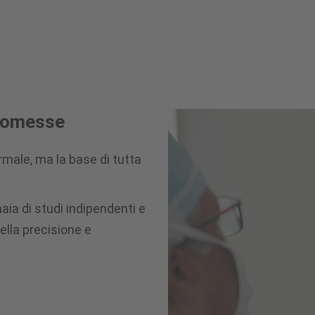
promesse
ormale, ma la base di tutta
aia di studi indipendenti e
della precisione e