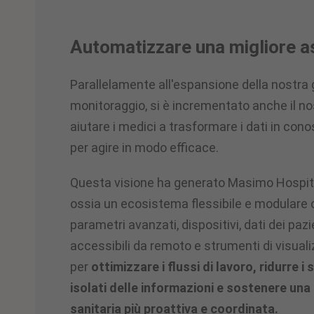
Automatizzare una migliore a
Parallelamente all'espansione della nostr
monitoraggio, si è incrementato anche il n
aiutare i medici a trasformare i dati in con
per agire in modo efficace.
Questa visione ha generato Masimo Hospit
ossia un ecosistema flessibile e modulare 
parametri avanzati, dispositivi, dati dei pazi
accessibili da remoto e strumenti di visuali
per
ottimizzare i flussi di lavoro, ridurre i
isolati delle informazioni e sostenere una
sanitaria più proattiva e coordinata.