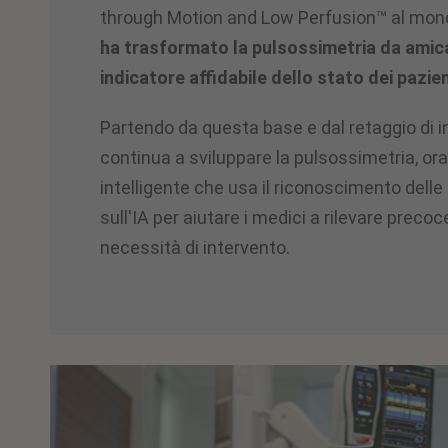
through Motion and Low Perfusion™ al mon
ha trasformato la pulsossimetria da amica
indicatore affidabile dello stato dei pazien
Partendo da questa base e dal retaggio di
continua a sviluppare la pulsossimetria, o
intelligente che usa il riconoscimento dell
sull'IA per aiutare i medici a rilevare preco
necessità di intervento.