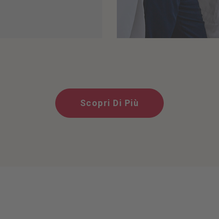
Scopri Di Più