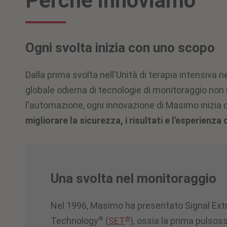
Perché innoviamo
Ogni svolta inizia con uno scopo
Dalla prima svolta nell'Unità di terapia intensiva
globale odierna di tecnologie di monitoraggio non i
l'automazione, ogni innovazione di Masimo inizia
migliorare la sicurezza, i risultati e l'esperienza 
Una svolta nel monitoraggio
Nel 1996, Masimo ha presentato Signal Ext
®
®
Technology
(
SET
), ossia la prima pulso