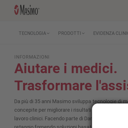
TECNOLOGIA
PRODOTTI
EVIDENZA CLINI
INFORMAZIONI
Aiutare i medici.
Trasformare l'assi
Da più di 35 anni Masimo sviluppa tecnologie di m
concepite per migliorare i risultati per i pazienti e 
lavoro clinici. Facendo parte di Danaher, continu
retaggio fornendo soluzioni basate sull'IA per tr