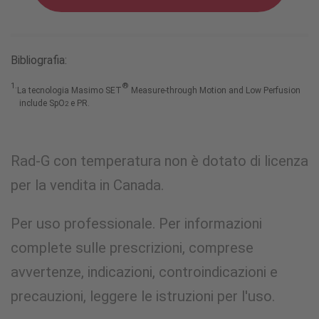
Bibliografia:
1.
®
La tecnologia Masimo SET
Measure-through Motion and Low Perfusion
include SpO
e PR.
2
Rad-G con temperatura non è dotato di licenza
per la vendita in Canada.
Per uso professionale. Per informazioni
complete sulle prescrizioni, comprese
avvertenze, indicazioni, controindicazioni e
precauzioni, leggere le istruzioni per l'uso.