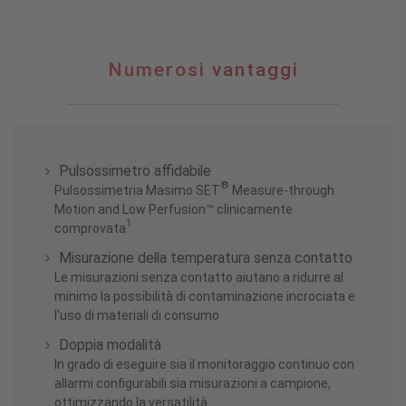
Numerosi
Numerosi vantaggi
vantaggi
Pulsossimetro affidabile
®
Pulsossimetria Masimo SET
Measure-through
Motion and Low Perfusion™ clinicamente
1
comprovata
Misurazione della temperatura senza contatto
Le misurazioni senza contatto aiutano a ridurre al
minimo la possibilità di contaminazione incrociata e
l'uso di materiali di consumo
Doppia modalità
In grado di eseguire sia il monitoraggio continuo con
allarmi configurabili sia misurazioni a campione,
ottimizzando la versatilità