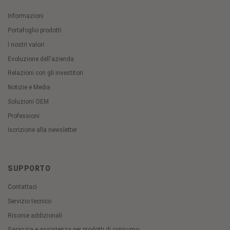
Informazioni
Portafoglio prodotti
I nostri valori
Evoluzione dell'azienda
Relazioni con gli investitori
Notizie e Media
Soluzioni OEM
Professioni
Iscrizione alla newsletter
SUPPORTO
Contattaci
Servizio tecnico
Risorse addizionali
Garanzia e assistenza per prodotti di consumo