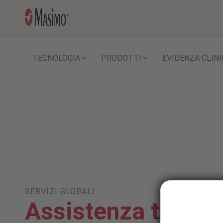
TECNOLOGIA
PRODOTTI
EVIDENZA CLINI
SERVIZI GLOBALI
Assistenza tecnic