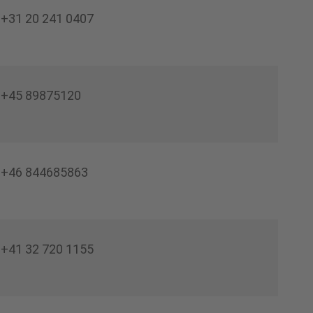
+31 20 241 0407
+45 89875120
+46 844685863
+41 32 720 1155