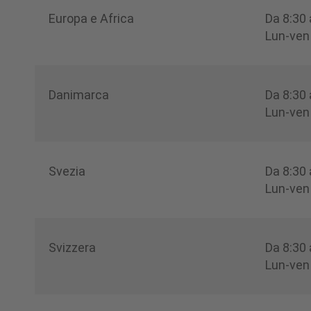
Europa e Africa
Da 8:30
Lun-ven
Danimarca
Da 8:30
Lun-ven
Svezia
Da 8:30
Lun-ven
Svizzera
Da 8:30
Lun-ven