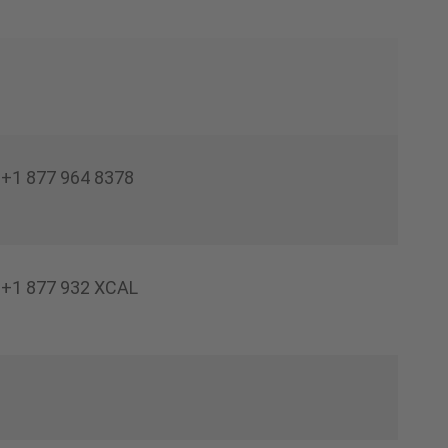
+1 877 964 8378
+1 877 932 XCAL