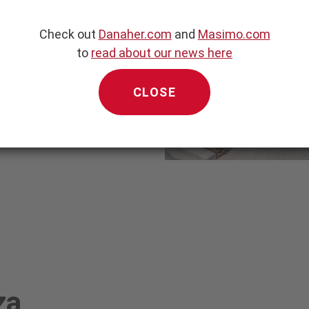
Check out
Danaher.com
and
Masimo.com
to
read about our news here
CLOSE
za