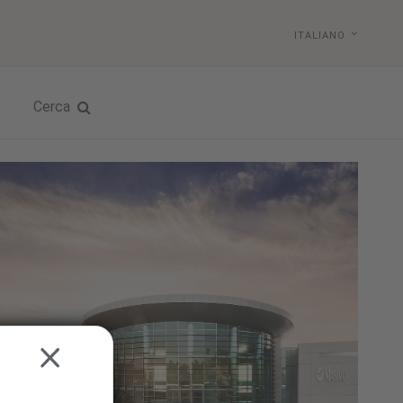
ITALIANO
Cerca
CLOSE