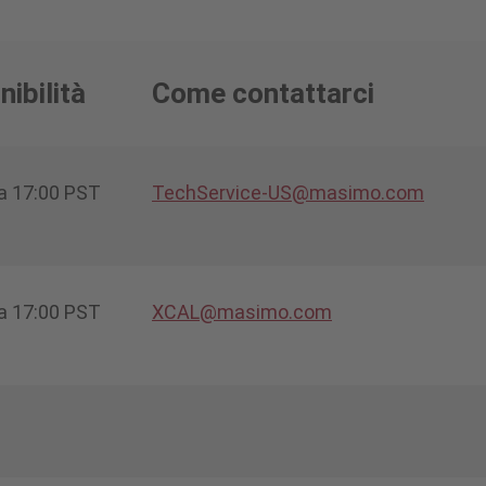
nibilità
Come contattarci
 a 17:00 PST
TechService-US@masimo.com
 a 17:00 PST
XCAL@masimo.com