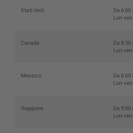
Stati Uniti
Da 6:00
Lun-ven
Canada
Da 8:30
Lun-ven
Messico
Da 6:00
Lun-ven
Giappone
Da 9:00
Lun-ven