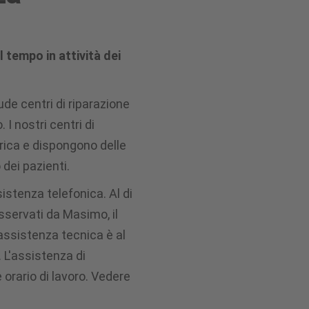
 tempo in attività dei
ude centri di riparazione
I nostri centri di
rica e dispongono delle
 dei pazienti.
sistenza telefonica. Al di
 osservati da Masimo, il
assistenza tecnica è al
L'assistenza di
orario di lavoro. Vedere