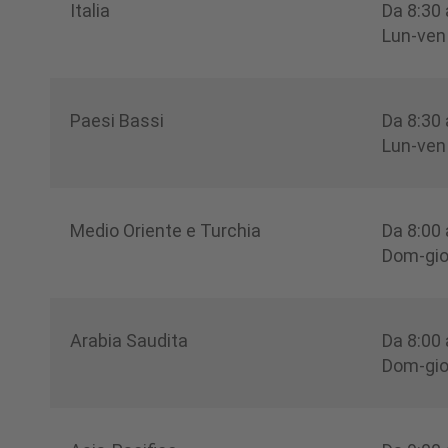
Italia
Da 8:30
Lun-ven
Paesi Bassi
Da 8:30
Lun-ven
Medio Oriente e Turchia
Da 8:00
Dom-gi
Arabia Saudita
Da 8:00
Dom-gi