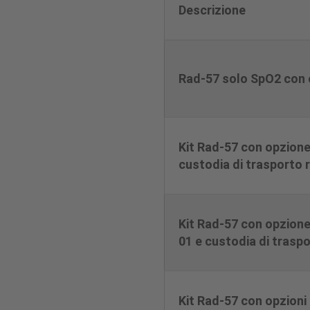
kit
Descrizione
Rad-57 solo SpO2 con 
Kit Rad-57 con opzion
custodia di trasporto 
Kit Rad-57 con opzion
01 e custodia di trasp
Kit Rad-57 con opzion