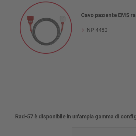
Cavo paziente EMS r
NP 4480
Configurazioni
del
Rad-57 è disponibile in un'ampia gamma di configu