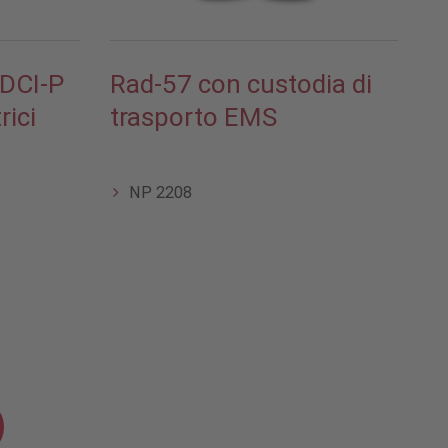
DCI-P
Rad-57 con custodia di
rici
trasporto EMS
NP 2208