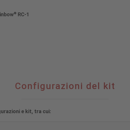
®
ainbow
RC-1
Configurazioni del kit
razioni e kit, tra cui: