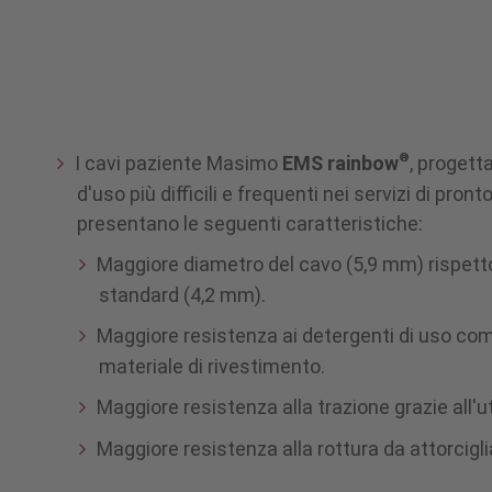
Opzioni
e
®
I cavi paziente Masimo
EMS rainbow
, progetta
d'uso più difficili e frequenti nei servizi di pro
accessori
presentano le seguenti caratteristiche:
Maggiore diametro del cavo (5,9 mm) rispetto
standard (4,2 mm).
Maggiore resistenza ai detergenti di uso co
materiale di rivestimento.
Maggiore resistenza alla trazione grazie all'ut
Maggiore resistenza alla rottura da attorcig