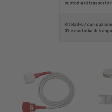
custodia di trasporto 
Kit Rad-57 con opzion
01 e custodia di trasp