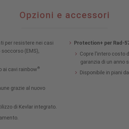
Opzioni e accessori
ti per resistere nei casi
Protection+ per Rad-5
nto soccorso (EMS),
Copre l'intero costo d
garanzia di un anno 
®
 ai cavi rainbow
Disponibile in piani da 
mune grazie al nuovo
ilizzo di Kevlar integrato.
liamento.