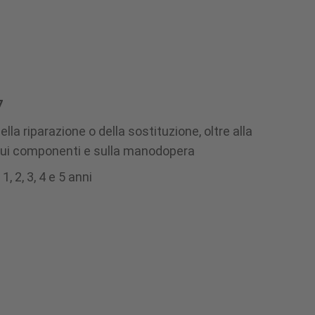
7
ella riparazione o della sostituzione, oltre alla
sui componenti e sulla manodopera
1, 2, 3, 4 e 5 anni