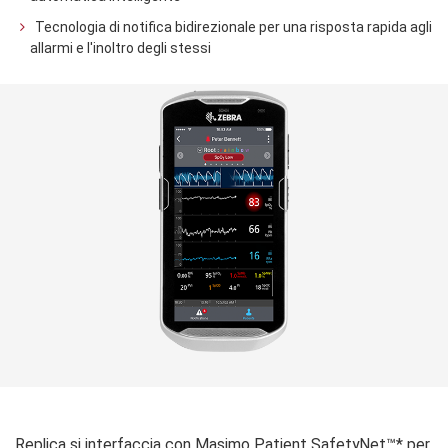
Tecnologia di notifica bidirezionale per una risposta rapida agli
allarmi e l'inoltro degli stessi
Replica si interfaccia con Masimo Patient SafetyNet™* per