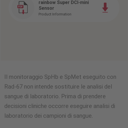
rainbow Super DCI-mini
Sensor
Product Information
Il monitoraggio SpHb e SpMet eseguito con
Rad-67 non intende sostituire le analisi del
sangue di laboratorio. Prima di prendere
decisioni cliniche occorre eseguire analisi di
laboratorio dei campioni di sangue.