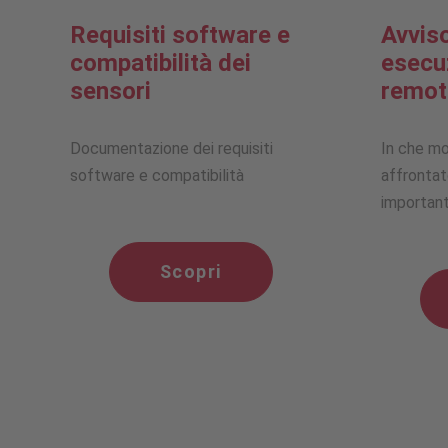
Requisiti software e
Avviso
compatibilità dei
esecu
sensori
remot
Documentazione dei requisiti
In che m
software e compatibilità
affrontat
importan
Scopri