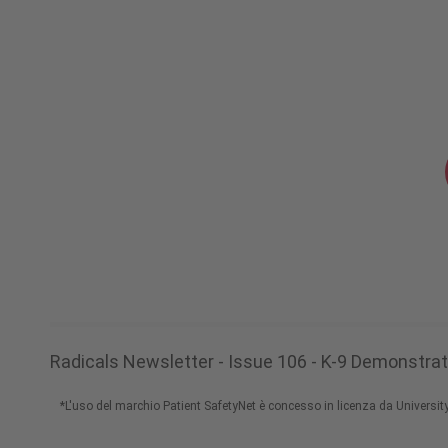
Radicals Newsletter - Issue 106 - K-9 Demonstr
*L'uso del marchio Patient SafetyNet è concesso in licenza da Univers