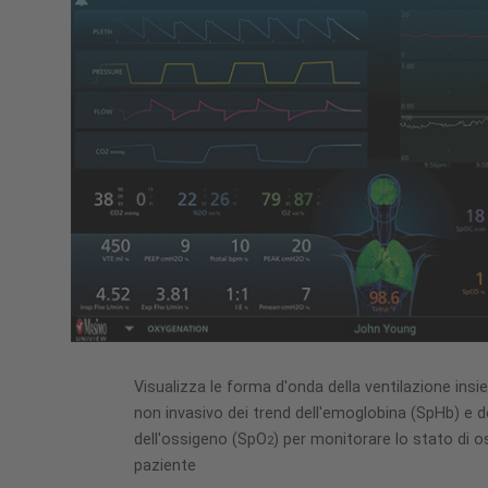
Visualizza le forma d'onda della ventilazione ins
non invasivo dei trend dell'emoglobina (SpHb) e d
dell'ossigeno (SpO
) per monitorare lo stato di 
2
paziente