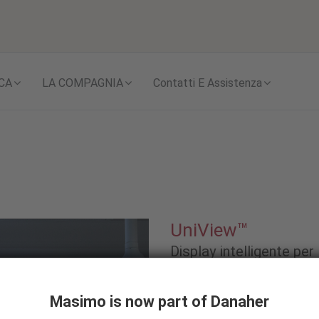
Skip to content
CA
LA COMPAGNIA
Contatti E Assistenza
UniView™
Display intelligente per
degli allarmi di nuova 
Masimo is now part of Danaher
UniView aggrega su un di