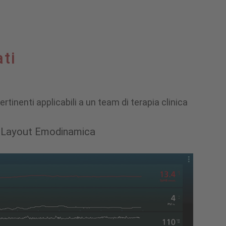
ti
rtinenti applicabili a un team di terapia clinica
Layout Emodinamica