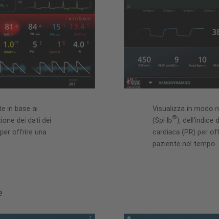
e in base ai
Visualizza in modo no
®
ione dei dati dei
(SpHb
), dell'indice
per offrire una
cardiaca (PR) per off
paziente nel tempo
e