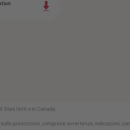
ation
i Stati Uniti o in Canada.
ulle prescrizioni, comprese avvertenze, indicazioni, contr