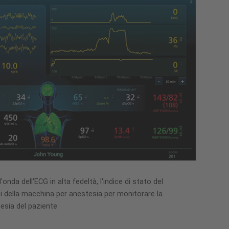
onda dell'ECG in alta fedeltà, l'indice di stato del
ti della macchina per anestesia per monitorare la
tesia del paziente