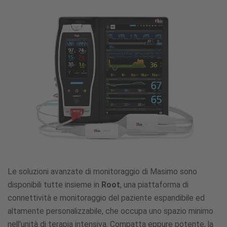
del
paziente
Le soluzioni avanzate di monitoraggio di Masimo sono
disponibili tutte insieme in
Root
, una piattaforma di
connettività e monitoraggio del paziente espandibile ed
altamente personalizzabile, che occupa uno spazio minimo
nell'unità di terapia intensiva. Compatta eppure potente, la