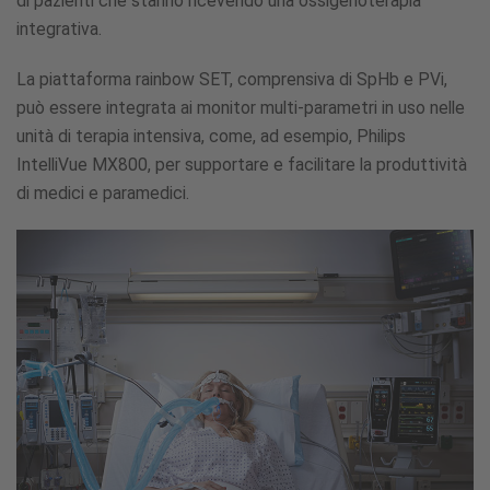
di pazienti che stanno ricevendo una ossigenoterapia
integrativa.
La piattaforma rainbow SET, comprensiva di SpHb e PVi,
può essere integrata ai monitor multi-parametri in uso nelle
unità di terapia intensiva, come, ad esempio, Philips
IntelliVue MX800, per supportare e facilitare la produttività
di medici e paramedici.