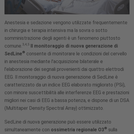
Anestesia e sedazione vengono utilizzate frequentemente
in chirurgia e terapia intensiva ma la sovra o sotto
somministrazione degli agenti è un fenomeno piuttosto
3,4,5
comune.
Il monitoraggio di nuova generazione di
®
SedLine
consente di monitorare le condizioni del cervello
in anestesia mediante l'acquisizione bilaterale e
l'elaborazione dei segnali provenienti dai quattro elettrodi
EEG. Il monitoraggio di nuova generazione di SedLine è
caratterizzato da un indice EEG elaborato migliorato (PSi),
con minore suscettibilità alle interferenze EEG e prestazioni
migliori nei casi di EEG a bassa potenza, e dispone di un DSA
(Multitaper Density Spectral Array) ottimizzato.
SedLine di nuova generazione può essere utilizzato
®
simultaneamente con
ossimetria regionale O3
sulla