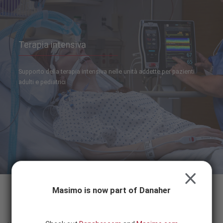
Skip to content
SEARCH
BUTTON
Terapia intensiva
Supporto della terapia intensiva nelle unità addette per pazienti
adulti e pediatrici
CLOSE
Masimo is now part of Danaher