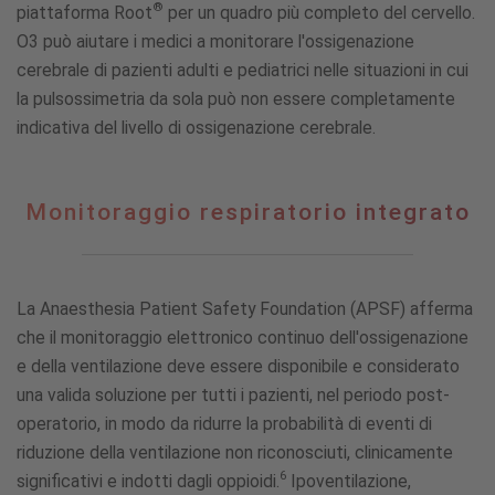
®
piattaforma Root
per un quadro più completo del cervello.
O3 può aiutare i medici a monitorare l'ossigenazione
cerebrale di pazienti adulti e pediatrici nelle situazioni in cui
la pulsossimetria da sola può non essere completamente
indicativa del livello di ossigenazione cerebrale.
Monitoraggio
Monitoraggio respiratorio integrato
respiratorio
integrato
La Anaesthesia Patient Safety Foundation (APSF) afferma
che il monitoraggio elettronico continuo dell'ossigenazione
e della ventilazione deve essere disponibile e considerato
una valida soluzione per tutti i pazienti, nel periodo post-
operatorio, in modo da ridurre la probabilità di eventi di
riduzione della ventilazione non riconosciuti, clinicamente
6
significativi e indotti dagli oppioidi.
Ipoventilazione,