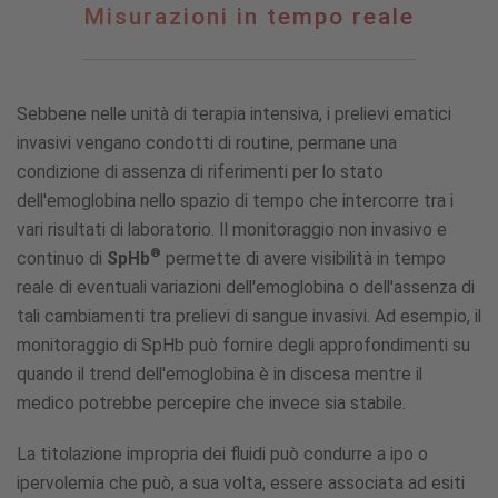
Misurazioni
Misurazioni in tempo reale
in
tempo
reale
Sebbene nelle unità di terapia intensiva, i prelievi ematici
invasivi vengano condotti di routine, permane una
condizione di assenza di riferimenti per lo stato
dell'emoglobina nello spazio di tempo che intercorre tra i
vari risultati di laboratorio. Il monitoraggio non invasivo e
®
continuo di
SpHb
permette di avere visibilità in tempo
reale di eventuali variazioni dell'emoglobina o dell'assenza di
tali cambiamenti tra prelievi di sangue invasivi. Ad esempio, il
monitoraggio di SpHb può fornire degli approfondimenti su
quando il trend dell'emoglobina è in discesa mentre il
medico potrebbe percepire che invece sia stabile.
La titolazione impropria dei fluidi può condurre a ipo o
ipervolemia che può, a sua volta, essere associata ad esiti