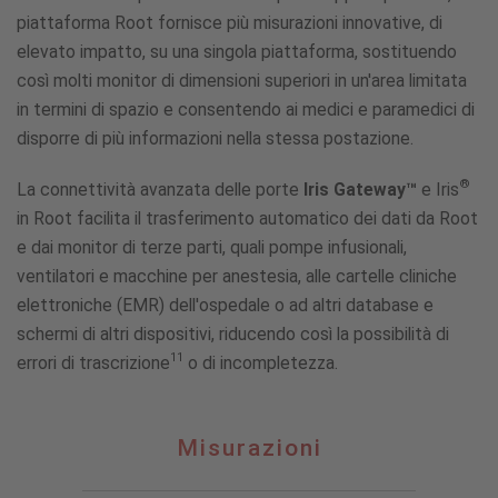
piattaforma Root fornisce più misurazioni innovative, di
elevato impatto, su una singola piattaforma, sostituendo
così molti monitor di dimensioni superiori in un'area limitata
in termini di spazio e consentendo ai medici e paramedici di
disporre di più informazioni nella stessa postazione.
®
La connettività avanzata delle porte
Iris Gateway™
e Iris
in Root facilita il trasferimento automatico dei dati da Root
e dai monitor di terze parti, quali pompe infusionali,
ventilatori e macchine per anestesia, alle cartelle cliniche
elettroniche (EMR) dell'ospedale o ad altri database e
schermi di altri dispositivi, riducendo così la possibilità di
11
errori di trascrizione
o di incompletezza.
Misurazioni
Misurazioni