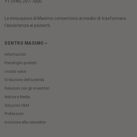
+1 (949) 297-7000
Le innovazioni di Masimo consentono ai medici di trasformare
l'assistenza ai pazienti.
DENTRO MASIMO
Informazioni
Portafoglio prodotti
I nostri valori
Evoluzione dell'azienda
Relazioni con gli investitori
Notizie e Media
Soluzioni OEM
Professioni
Iscrizione alla newsletter