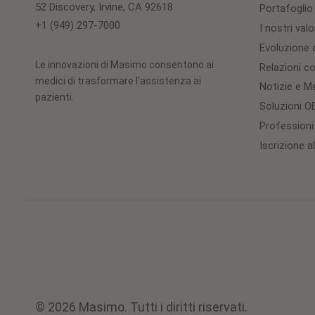
52 Discovery, Irvine, CA 92618
Portafoglio
+1 (949) 297-7000
I nostri valo
Evoluzione d
Le innovazioni di Masimo consentono ai
Relazioni con
medici di trasformare l'assistenza ai
Notizie e M
pazienti.
Soluzioni 
Professioni
Iscrizione a
© 2026 Masimo. Tutti i diritti riservati.