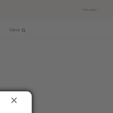
ITALIANO
Cerca
CLOSE