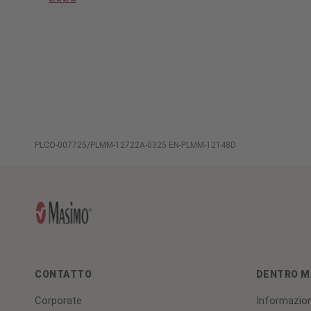
PLCO-007725/PLMM-12722A-0325 EN-PLMM-12148D
CONTATTO
DENTRO M
Corporate
Informazion