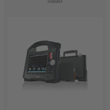
corpuls3