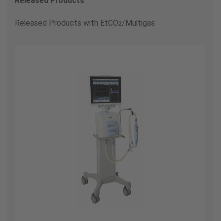
Released Products
Released Products with EtCO
/Multigas
2