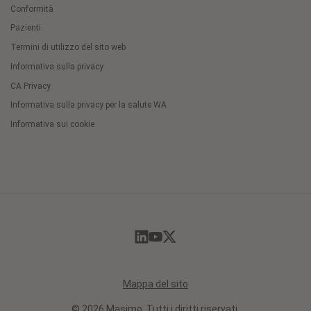
Conformità
Pazienti
Termini di utilizzo del sito web
Informativa sulla privacy
CA Privacy
Informativa sulla privacy per la salute WA
Informativa sui cookie
Cookie
Preferences
Mappa del sito
© 2026 Masimo. Tutti i diritti riservati.