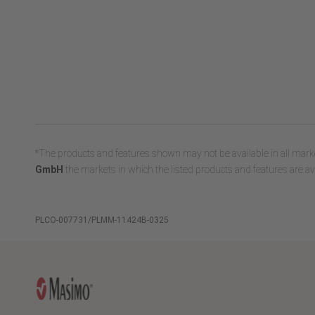
*The products and features shown may not be available in all marke
GmbH
the markets in which the listed products and features are ava
PLCO-007731/PLMM-11424B-0325