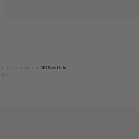
ts. Please verify with
MS Westfalia
ilable.