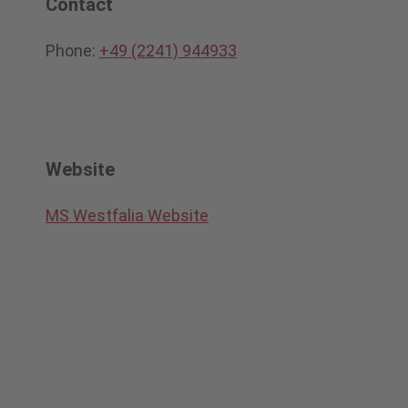
Contact
Phone:
+49 (2241) 944933
Website
MS Westfalia Website