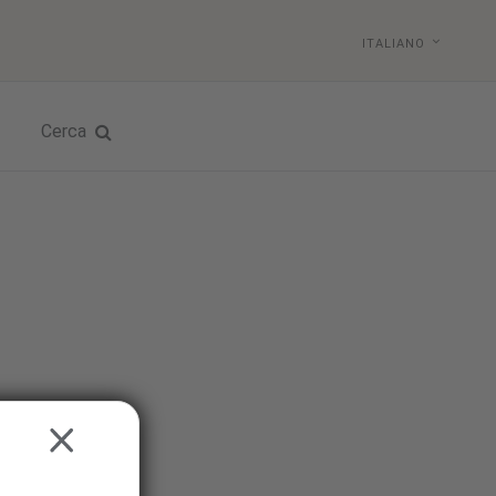
ITALIANO
Cerca
CLOSE