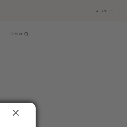
ITALIANO
Cerca
CLOSE