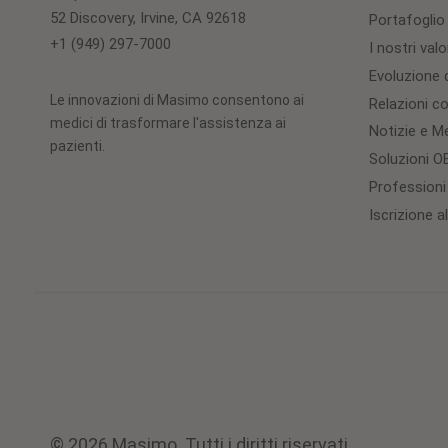
52 Discovery, Irvine, CA 92618
Portafoglio
+1 (949) 297-7000
I nostri valo
Evoluzione d
Le innovazioni di Masimo consentono ai
Relazioni con
medici di trasformare l'assistenza ai
Notizie e M
pazienti.
Soluzioni 
Professioni
Iscrizione a
© 2026 Masimo. Tutti i diritti riservati.