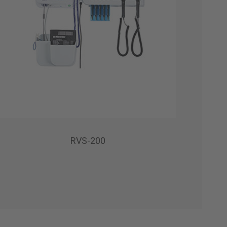
RVS-200