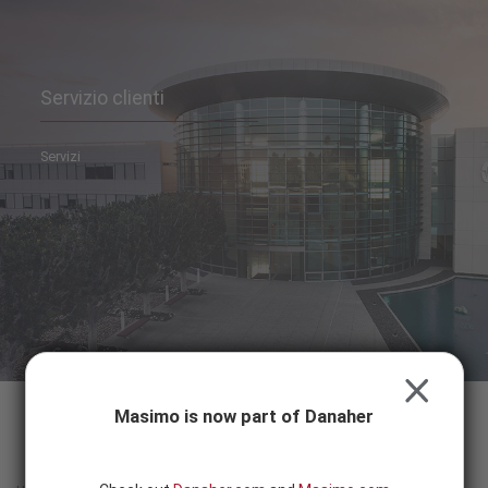
Skip to content
SEARCH
BUTTON
Servizio clienti
Servizi
CLOSE
Masimo is now part of Danaher