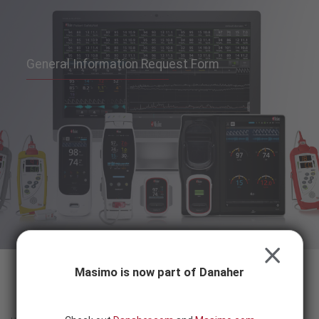
Skip to content
SEARCH
BUTTON
General Information Request Form
CLOSE
Masimo is now part of Danaher