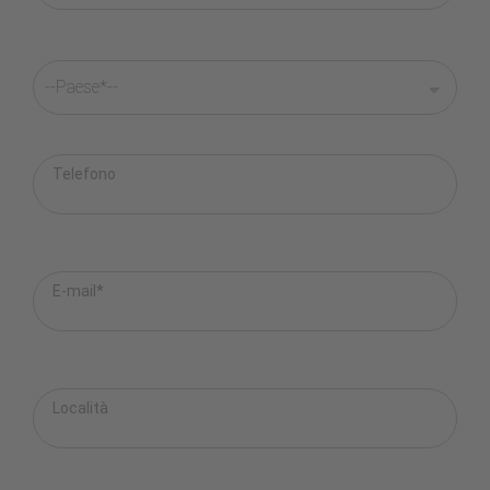
Telefono
E-mail*
Località