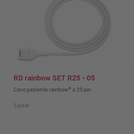
RD rainbow SET R25 - 05
®
Cavo paziente rainbow
a 25 pin
5 piedi