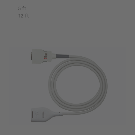
5 ft
12 ft