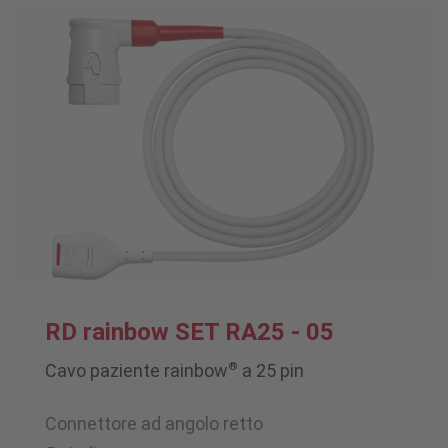
RD rainbow SET RA25 - 05
®
Cavo paziente rainbow
a 25 pin
Connettore ad angolo retto