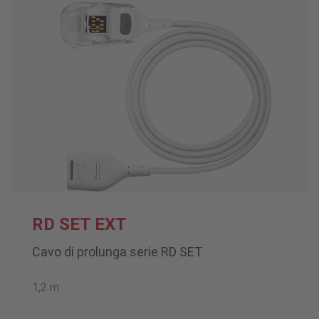
RD SET EXT
Cavo di prolunga serie RD SET
1,2 m