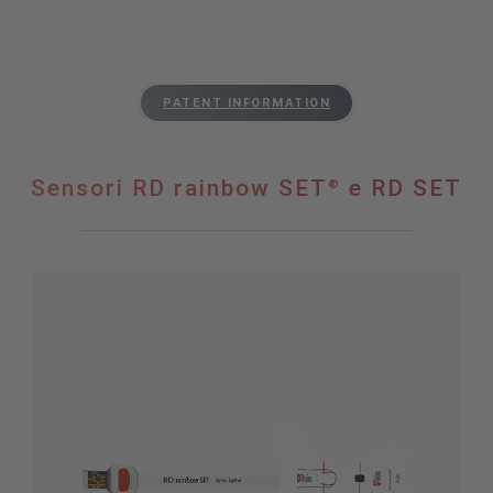
PATENT INFORMATION
Sensori RD rainbow SET
e RD SET
®