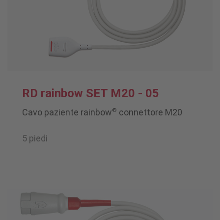
RD rainbow SET M20 - 05
®
Cavo paziente rainbow
connettore M20
5 piedi