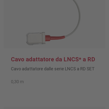
Cavo adattatore da LNCS
a RD
®
Cavo adattatore dalle serie LNCS a RD SET
0,30 m