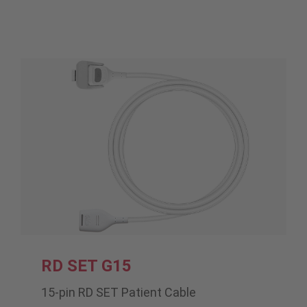
RD SET G15
15-pin RD SET Patient Cable