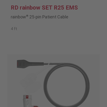
RD rainbow SET R25 EMS
®
rainbow
25-pin Patient Cable
4 ft