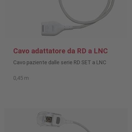
Cavo adattatore da RD a LNC
Cavo paziente dalle serie RD SET a LNC
0,45 m