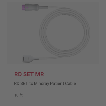
RD SET MR
RD SET to Mindray Patient Cable
10 ft