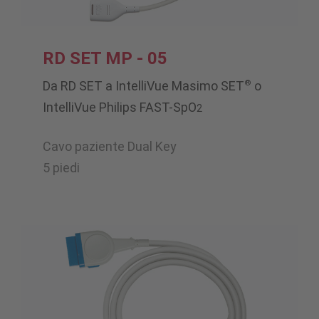
RD SET MP - 05
®
Da RD SET a IntelliVue Masimo SET
o
IntelliVue Philips FAST-SpO
2
Cavo paziente Dual Key
5 piedi