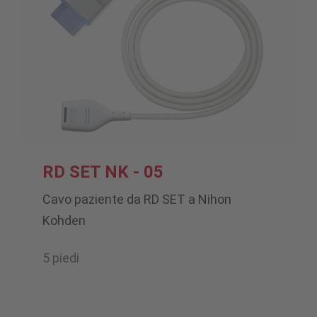
RD SET NK - 05
Cavo paziente da RD SET a Nihon
Kohden
5 piedi