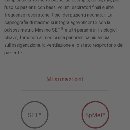
l'uso su pazienti con bassi volumi espiratori finali e alte
frequenze respiratorie, tipici dei pazienti neonatali. La
capnografia di masimo si integra agevolmente con la
®
pulsossimetria Masimo SET
e altri parametri fisiologici
chiave, fornendo ai medici una panoramica più ampia
sull'ossigenazione, la ventilazione e lo stato respiratorio del
paziente.
Misurazioni
Misurazioni
SET
SpMet
®
®