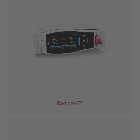
®
Radical-7