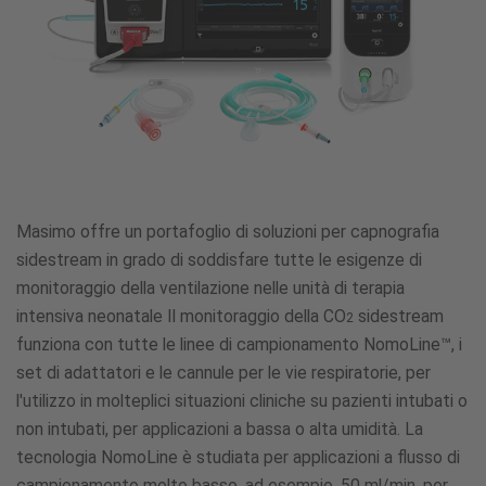
Masimo offre un portafoglio di soluzioni per capnografia
sidestream in grado di soddisfare tutte le esigenze di
monitoraggio della ventilazione nelle unità di terapia
intensiva neonatale Il monitoraggio della CO
sidestream
2
funziona con tutte le linee di campionamento NomoLine™, i
set di adattatori e le cannule per le vie respiratorie, per
l'utilizzo in molteplici situazioni cliniche su pazienti intubati o
non intubati, per applicazioni a bassa o alta umidità. La
tecnologia NomoLine è studiata per applicazioni a flusso di
campionamento molto basso, ad esempio, 50 ml/min, per