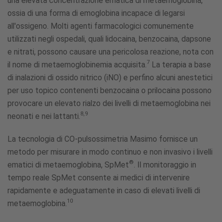
una elevata concentrazione ematica di metaemoglobina,
ossia di una forma di emoglobina incapace di legarsi
all'ossigeno. Molti agenti farmacologici comunemente
utilizzati negli ospedali, quali lidocaina, benzocaina, dapsone
e nitrati, possono causare una pericolosa reazione, nota con
7
il nome di metaemoglobinemia acquisita.
La terapia a base
di inalazioni di ossido nitrico (iNO) e perfino alcuni anestetici
per uso topico contenenti benzocaina o prilocaina possono
provocare un elevato rialzo dei livelli di metaemoglobina nei
8,9
neonati e nei lattanti.
La tecnologia di CO-pulsossimetria Masimo fornisce un
metodo per misurare in modo continuo e non invasivo i livelli
®
ematici di metaemoglobina, SpMet
. Il monitoraggio in
tempo reale SpMet consente ai medici di intervenire
rapidamente e adeguatamente in caso di elevati livelli di
10
metaemoglobina.