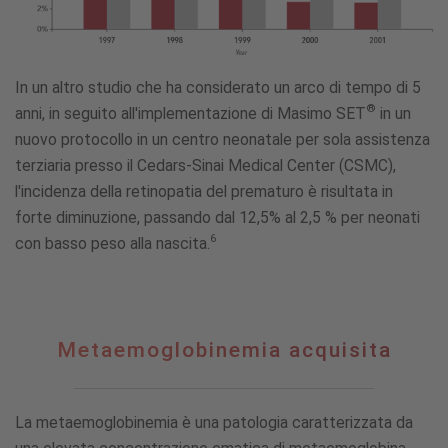
In un altro studio che ha considerato un arco di tempo di 5
®
anni, in seguito all'implementazione di Masimo SET
in un
nuovo protocollo in un centro neonatale per sola assistenza
terziaria presso il Cedars-Sinai Medical Center (CSMC),
l'incidenza della retinopatia del prematuro è risultata in
forte diminuzione, passando dal 12,5% al 2,5 % per neonati
6
con basso peso alla nascita.
Metaemoglobinemia
Metaemoglobinemia acquisita
acquisita
La metaemoglobinemia è una patologia caratterizzata da