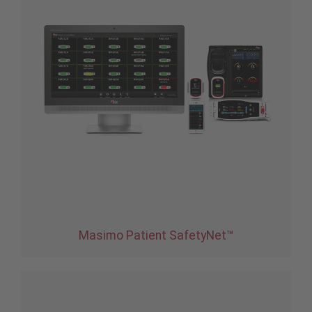
Masimo Patient SafetyNet™